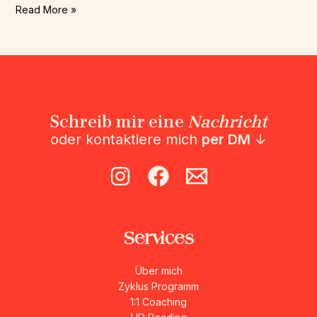
Read More »
Schreib mir eine
Nachricht
oder kontaktiere mich
per DM
↓
Services
Über mich
Zyklus Programm
1:1 Coaching